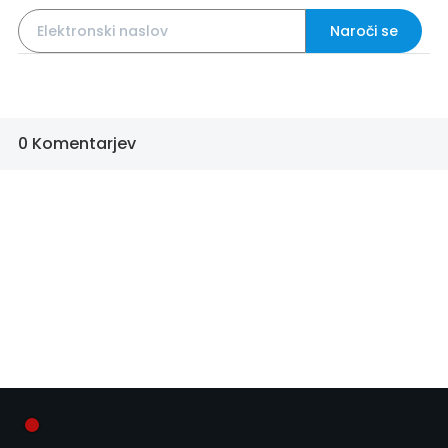
Naroči se
0 Komentarjev