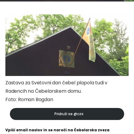
Zastava za Svetovni dan čebel plapola tudi v
Radencih na Čebelarskem domu.
Foto: Roman Bogdan
Pridruži se
@czs
Vpiši email naslov in se naroči na Čebelarska zveza