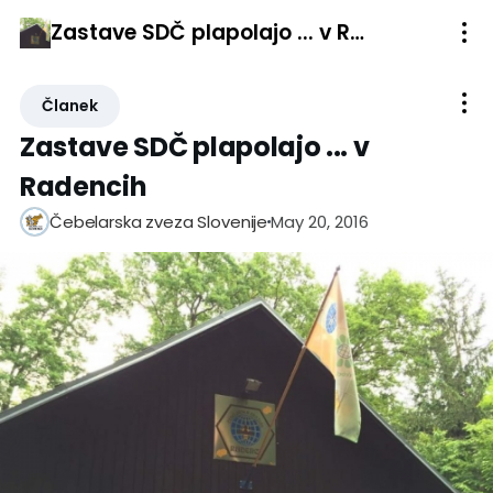
Zastave SDČ plapolajo ... v Radencih
Članek
Zastave SDČ plapolajo ... v
Radencih
May 20, 2016
Čebelarska zveza Slovenije