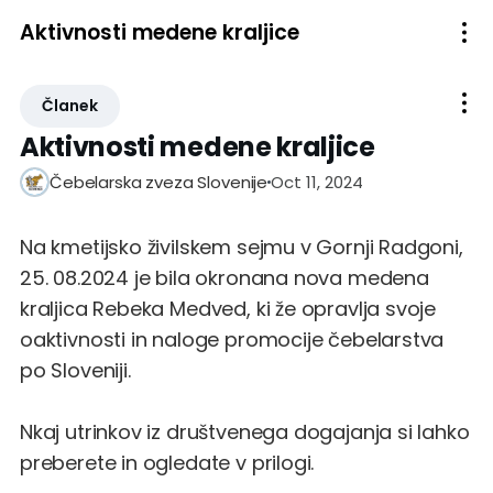
Aktivnosti medene kraljice
Članek
Aktivnosti medene kraljice
Oct 11, 2024
Čebelarska zveza Slovenije
Na kmetijsko živilskem sejmu v Gornji Radgoni,
25. 08.2024 je bila okronana nova medena
kraljica Rebeka Medved, ki že opravlja svoje
oaktivnosti in naloge promocije čebelarstva
po Sloveniji.
Nkaj utrinkov iz društvenega dogajanja si lahko
preberete in ogledate v prilogi.