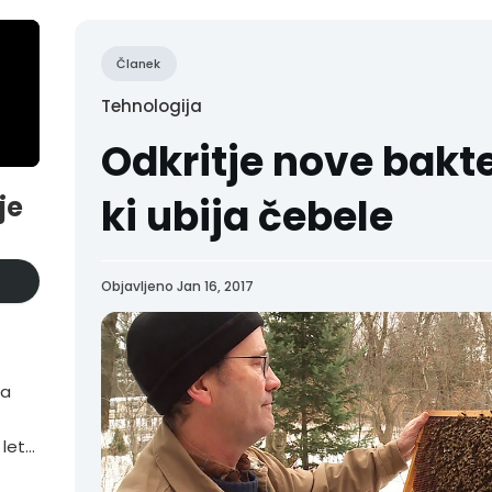
Članek
Tehnologija
Odkritje nove bakte
je
ki ubija čebele
Objavljeno Jan 16, 2017
ta
 letu