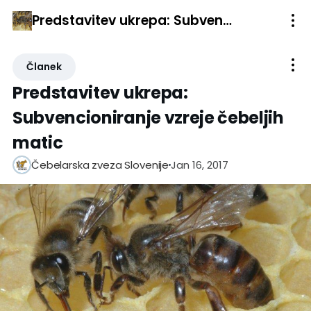
Predstavitev ukrepa: Subvencioniranje vzreje čebeljih matic
Članek
Predstavitev ukrepa:
Subvencioniranje vzreje čebeljih
matic
Jan 16, 2017
Čebelarska zveza Slovenije