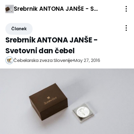
Srebrnik ANTONA JANŠE - Svetovni dan čebel
Članek
Srebrnik ANTONA JANŠE -
Svetovni dan čebel
May 27, 2016
Čebelarska zveza Slovenije