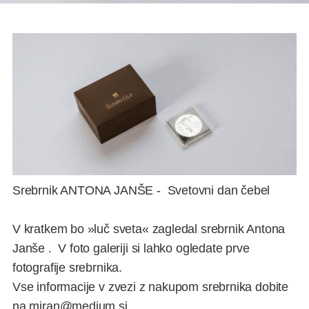
Srebrnik ANTONA JANŠE - Svetovni dan čebel
V kratkem bo »luč sveta« zagledal srebrnik Antona
Janše . V foto galeriji si lahko ogledate prve
fotografije srebrnika.
Vse informacije v zvezi z nakupom srebrnika dobite
na
miran@medium.si
.