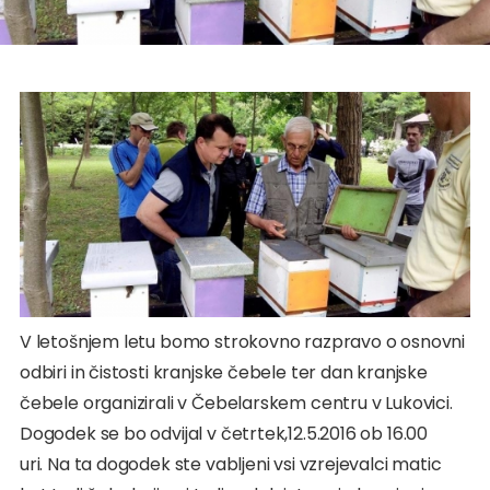
V letošnjem letu bomo strokovno razpravo o osnovni
odbiri in čistosti kranjske čebele ter dan kranjske
čebele organizirali v Čebelarskem centru v Lukovici.
Dogodek se bo odvijal v četrtek,12.5.2016 ob 16.00
uri. Na ta dogodek ste vabljeni vsi vzrejevalci matic