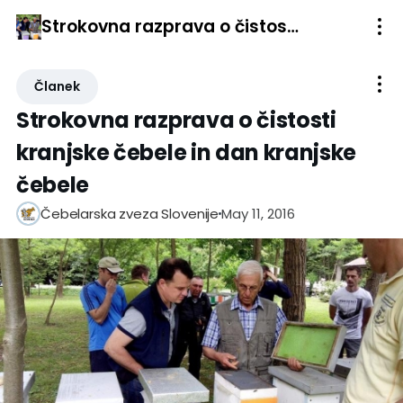
Strokovna razprava o čistosti kranjske čebele in dan kranjske čebele
Članek
Strokovna razprava o čistosti
kranjske čebele in dan kranjske
čebele
May 11, 2016
Čebelarska zveza Slovenije