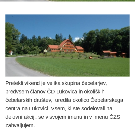
Pretekli vikend je velika skupina čebelarjev,
predvsem članov ČD Lukovica in okoliških
čebelarskih društev, uredila okolico Čebelarskega
centra na Lukovici. Vsem, ki ste sodelovali na
delovni akciji, se v svojem imenu in v imenu ČZS
zahvaljujem.