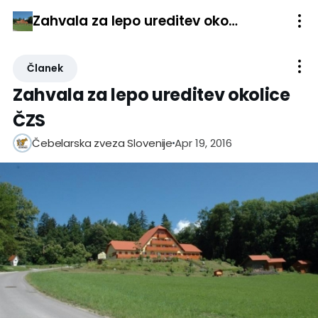
Zahvala za lepo ureditev okolice ČZS
Članek
Zahvala za lepo ureditev okolice
ČZS
Apr 19, 2016
Čebelarska zveza Slovenije