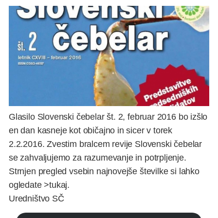
Glasilo Slovenski čebelar št. 2, februar 2016 bo izšlo
en dan kasneje kot običajno in sicer v torek
2.2.2016. Zvestim bralcem revije Slovenski čebelar
se zahvaljujemo za razumevanje in potrpljenje.
Strnjen pregled vsebin najnovejše številke si lahko
ogledate >
tukaj
.
Uredništvo SČ