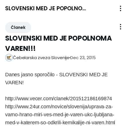
SLOVENSKI MED JE POPOLNOMA VAREN!!!
Članek
SLOVENSKI MED JE POPOLNOMA
VAREN!!!
Dec 23, 2015
Čebelarska zveza Slovenije
Danes jasno sporočilo - SLOVENSKI MED JE
VAREN!
http://www.vecer.com/clanek/201512186169874
http://www.24ur.com/novice/slovenija/uprava-za-
varno-hrano-miri-ves-med-je-varen-ukc-ljubljana-
med-v-katerem-so-odkrili-kemikalije-ni-varen.html