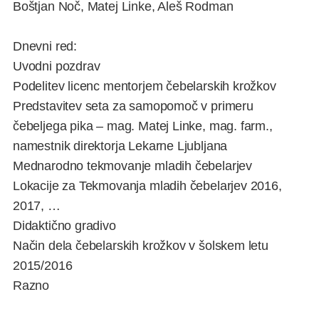
Boštjan Noč, Matej Linke, Aleš Rodman
Dnevni red:
Uvodni pozdrav
Podelitev licenc mentorjem čebelarskih krožkov
Predstavitev seta za samopomoč v primeru
čebeljega pika – mag. Matej Linke, mag. farm.,
namestnik direktorja Lekarne Ljubljana
Mednarodno tekmovanje mladih čebelarjev
Lokacije za Tekmovanja mladih čebelarjev 2016,
2017, …
Didaktično gradivo
Način dela čebelarskih krožkov v šolskem letu
2015/2016
Razno