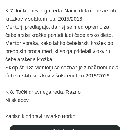
K 7. točki dnevnega reda: Način dela čebelarskih
krožkov v šolskem letu 2015/2016
Mentorji predlagajo, da naj se med opremo za
čebelarske krožke ponudi tudi čebelarsko dleto.
Mentor vpraša, kako lahko čebelarski krožek po
predpisih proda med, ki so ga pridelali v okviru
čebelarskega krožka.
Sklep št. 13: Mentorji se seznanijo z načinom dela
čebelarskih krožkov v šolskem letu 2015/2016.
K 8. Točki dnevnega reda: Razno
Ni sklepov
Zapisnik pripravil: Marko Borko