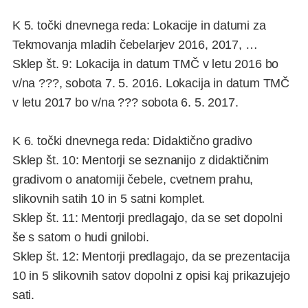
K 5. točki dnevnega reda: Lokacije in datumi za
Tekmovanja mladih čebelarjev 2016, 2017, …
Sklep št. 9: Lokacija in datum TMČ v letu 2016 bo
v/na ???, sobota 7. 5. 2016. Lokacija in datum TMČ
v letu 2017 bo v/na ??? sobota 6. 5. 2017.
K 6. točki dnevnega reda: Didaktično gradivo
Sklep št. 10: Mentorji se seznanijo z didaktičnim
gradivom o anatomiji čebele, cvetnem prahu,
slikovnih satih 10 in 5 satni komplet.
Sklep št. 11: Mentorji predlagajo, da se set dopolni
še s satom o hudi gnilobi.
Sklep št. 12: Mentorji predlagajo, da se prezentacija
10 in 5 slikovnih satov dopolni z opisi kaj prikazujejo
sati.