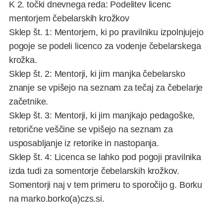
K 2. točki dnevnega reda: Podelitev licenc
mentorjem čebelarskih krožkov
Sklep št. 1: Mentorjem, ki po pravilniku izpolnjujejo
pogoje se podeli licenco za vodenje čebelarskega
krožka.
Sklep št. 2: Mentorji, ki jim manjka čebelarsko
znanje se vpišejo na seznam za tečaj za čebelarje
začetnike.
Sklep št. 3: Mentorji, ki jim manjkajo pedagoške,
retorične veščine se vpišejo na seznam za
usposabljanje iz retorike in nastopanja.
Sklep št. 4: Licenca se lahko pod pogoji pravilnika
izda tudi za somentorje čebelarskih krožkov.
Somentorji naj v tem primeru to sporočijo g. Borku
na marko.borko(a)czs.si.