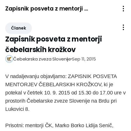
Zapisnik posveta z mentorji čebelarskih krožkov
Članek
Zapisnik posveta z mentorji
čebelarskih krožkov
Sep 11, 2015
Čebelarska zveza Slovenije
V nadaljevanju objavljamo: ZAPISNIK POSVETA
MENTORJEV ČEBELARSKIH KROŽKOV, ki je
potekal v četrtek 10. 9. 2015 od 15.30 do 17.00 ure v
prostorih Čebelarske zveze Slovenije na Brdu pri
Lukovici 8.
Prisotni: mentorji ČK, Marko Borko Lidija Senič,