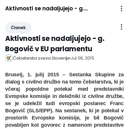
Aktivnosti se nadaljujejo - g. Bogovič v EU parlamentu
Članek
Aktivnosti se nadaljujejo - g.
Bogovič v EU parlamentu
Jul 06, 2015
Čebelarska zveza Slovenije
Bruselj, 1. julij 2015 – Sestanka Skupine za
dialog s civilno družbo na temo čebelarstva, ki je
včeraj popoldne potekal med predstavniki
Evropske komisije in deležniki iz civilne družbe,
se je udeležil tudi evropski poslanec Franc
Bogovič (SLS/EPP). Na sestanek, ki je potekal v
prostorih Evropske komisije, je bil Bogovič
povabljen kot govorec z namenom predstavitve