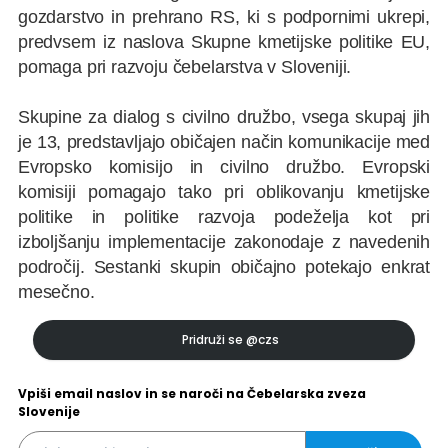
gozdarstvo in prehrano RS, ki s podpornimi ukrepi,
predvsem iz naslova Skupne kmetijske politike EU,
pomaga pri razvoju čebelarstva v Sloveniji.
Skupine za dialog s civilno družbo, vsega skupaj jih
je 13, predstavljajo običajen način komunikacije med
Evropsko komisijo in civilno družbo. Evropski
komisiji pomagajo tako pri oblikovanju kmetijske
politike in politike razvoja podeželja kot pri
izboljšanju implementacije zakonodaje z navedenih
področij. Sestanki skupin običajno potekajo enkrat
mesečno.
Pridruži se
@czs
Vpiši email naslov in se naroči na Čebelarska zveza
Slovenije