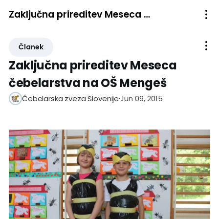
Zaključna prireditev Meseca čebelarstva na OŠ Mengeš
Članek
Zaključna prireditev Meseca
čebelarstva na OŠ Mengeš
Jun 09, 2015
Čebelarska zveza Slovenije