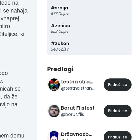
glede na
#
srbija
d se nahaja
577
Objav
 vnaprej
#
zenica
hitro
552
Objav
teljice, ki
#
zakon
540
Objav
Predlogi
bodo
e.
testna stran 23
Pridruži se
@
testna.stran.23
lnicah se
, da že
avijo na
Borut Flistest
Pridruži se
@
borut.flis
Državnozborske volitve 2014
urnem domu
Pridruži se