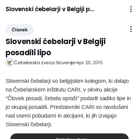
Slovenski čebelarji v Belgiji posadili lipo
Članek
Slovenski čebelarji v Belgiji
posadili lipo
Apr 20, 2015
Čebelarska zveza Slovenije
Slovenski čebelarji so belgijskim kolegom, ki delajo
na Čebelarskem inštitutu CARI, v okviru akcije
"Človek posadi, čebela opraši" podarili sadiko lipe in
jo skupaj posadili. Predstavniki CARI so navdušeni
nad vsemi pobudami in akcijami, ki jih izvajajo
Slovenski čebelarji.