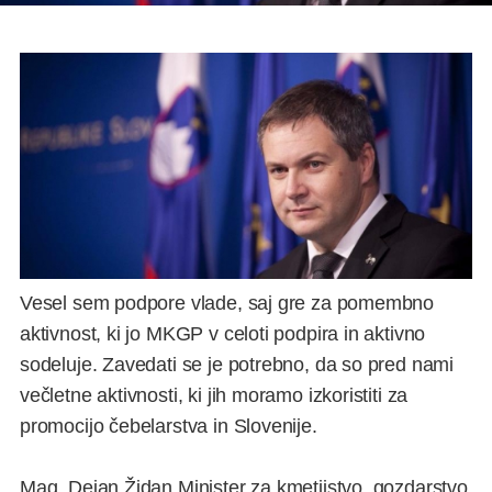
Vesel sem podpore vlade, saj gre za pomembno
aktivnost, ki jo MKGP v celoti podpira in aktivno
sodeluje. Zavedati se je potrebno, da so pred nami
večletne aktivnosti, ki jih moramo izkoristiti za
promocijo čebelarstva in Slovenije.
Mag. Dejan Židan Minister za kmetijstvo, gozdarstvo