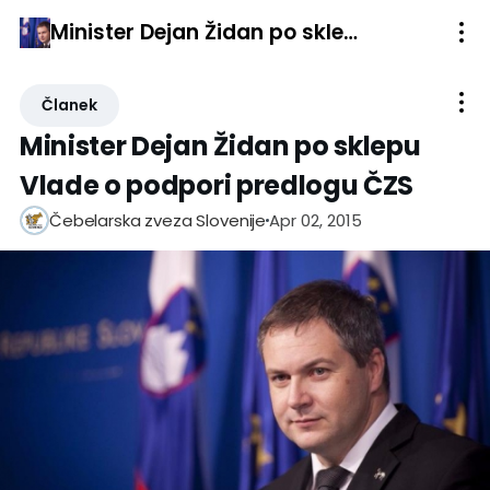
Minister Dejan Židan po sklepu Vlade o podpori predlogu ČZS
Članek
Minister Dejan Židan po sklepu
Vlade o podpori predlogu ČZS
Apr 02, 2015
Čebelarska zveza Slovenije