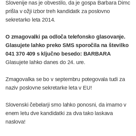
Slovenije nas je obvestilo, da je gospa Barbara Dimc
prišla v ožji izbor treh kandidatk za poslovno
sekretarko leta 2014.
O zmagovalki pa odloča telefonsko glasovanje.
Glasujete lahko preko SMS sporočila na številko
041 370 409 s ključno besedo: BARBARA
Glasujete lahko danes do 24. ure.
Zmagovalka se bo v septembru potegovala tudi za
naziv poslovne sekretarke leta v EU!
Slovenski čebelarji smo lahko ponosni, da imamo v
enem letu dve kandidatki za dva tako laskava
naslova!