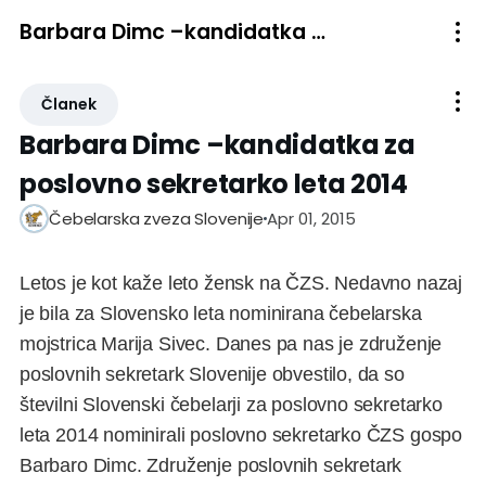
Barbara Dimc –kandidatka za poslovno sekretarko leta 2014
Članek
Barbara Dimc –kandidatka za
poslovno sekretarko leta 2014
Apr 01, 2015
Čebelarska zveza Slovenije
Letos je kot kaže leto žensk na ČZS. Nedavno nazaj
je bila za Slovensko leta nominirana čebelarska
mojstrica Marija Sivec. Danes pa nas je združenje
poslovnih sekretark Slovenije obvestilo, da so
številni Slovenski čebelarji za poslovno sekretarko
leta 2014 nominirali poslovno sekretarko ČZS gospo
Barbaro Dimc. Združenje poslovnih sekretark