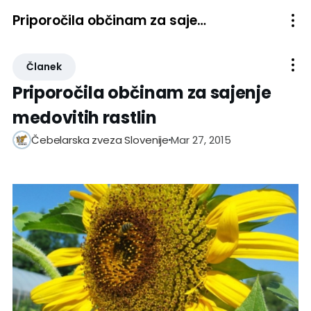
Priporočila občinam za sajenje medovitih rastlin
Članek
Priporočila občinam za sajenje
medovitih rastlin
Mar 27, 2015
Čebelarska zveza Slovenije