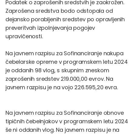
Podatek o zaprošenih sredstvih je zaokrožen.
Zaprošena sredstva bodo odstopala od
dejansko porabljenih sredstev po opravljenih
preveritvah izpolnjevanja pogojev
upravičenosti.
Na javnem razpisu za Sofinanciranje nakupa
čebelarske opreme v programskem letu 2024
je oddanih 98 vlog, s skupnim zneskom
zaprošenih sredstev 219.000,00 evrov. Na
javnem razpisu je na vojo 226.595,20 evra.
Na javnem razpisu za Sofinanciranje obnove
tipičnih čebelnjakov v programskem letu 2024
še ni oddanih vlog. Na javnem razpisu je na