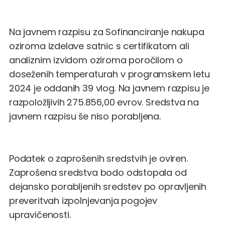
Na javnem razpisu za Sofinanciranje nakupa
oziroma izdelave satnic s certifikatom ali
analiznim izvidom oziroma poročilom o
doseženih temperaturah v programskem letu
2024 je oddanih 39 vlog. Na javnem razpisu je
razpoložljivih 275.856,00 evrov. Sredstva na
javnem razpisu še niso porabljena.
Podatek o zaprošenih sredstvih je oviren.
Zaprošena sredstva bodo odstopala od
dejansko porabljenih sredstev po opravljenih
preveritvah izpolnjevanja pogojev
upravičenosti.