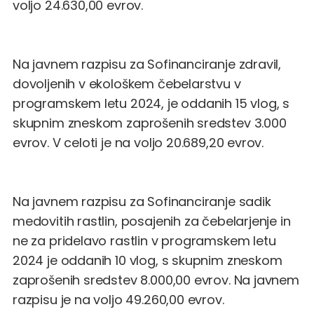
voljo 24.630,00 evrov.
Na javnem razpisu za Sofinanciranje zdravil,
dovoljenih v ekološkem čebelarstvu v
programskem letu 2024, je oddanih 15 vlog, s
skupnim zneskom zaprošenih sredstev 3.000
evrov. V celoti je na voljo 20.689,20 evrov.
Na javnem razpisu za Sofinanciranje sadik
medovitih rastlin, posajenih za čebelarjenje in
ne za pridelavo rastlin v programskem letu
2024 je oddanih 10 vlog, s skupnim zneskom
zaprošenih sredstev 8.000,00 evrov. Na javnem
razpisu je na voljo 49.260,00 evrov.