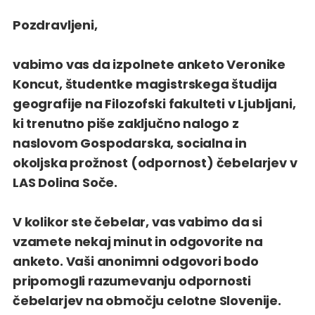
Pozdravljeni,
vabimo vas da izpolnete anketo Veronike
Koncut, študentke magistrskega študija
geografije na Filozofski fakulteti v Ljubljani,
ki trenutno piše zaključno nalogo z
naslovom Gospodarska, socialna in
okoljska prožnost (odpornost) čebelarjev v
LAS Dolina Soče.
V kolikor ste čebelar, vas vabimo da si
vzamete nekaj minut in odgovorite na
anketo. Vaši anonimni odgovori bodo
pripomogli razumevanju odpornosti
čebelarjev na območju celotne Slovenije.