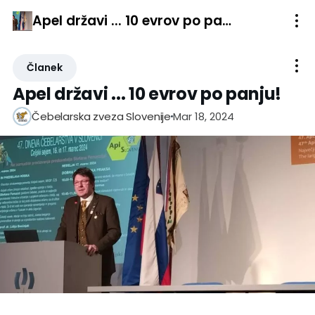
Apel državi ... 10 evrov po panju!
Članek
Apel državi ... 10 evrov po panju!
Mar 18, 2024
Čebelarska zveza Slovenije