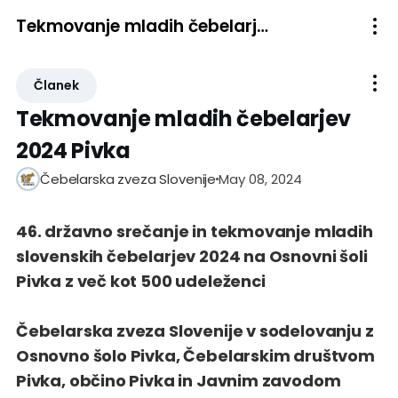
Tekmovanje mladih čebelarjev 2024 Pivka
Članek
Tekmovanje mladih čebelarjev
2024 Pivka
May 08, 2024
Čebelarska zveza Slovenije
46. državno srečanje in tekmovanje mladih
slovenskih čebelarjev 2024 na Osnovni šoli
Pivka z več kot 500 udeleženci
Čebelarska zveza Slovenije v sodelovanju z
Osnovno šolo Pivka, Čebelarskim društvom
Pivka, občino Pivka in Javnim zavodom