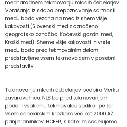
mednarodnem tekmovanju mladih čebelarjev.
Vprašanja iz sklopa prepoznavanje sortnosti
medu bodo vezana na med iz shem višje
kakovosti (Slovenski med z označeno
geografsko označbo, Kočevski gozdni med,
Kraški med). Sheme višje kakovosti in vrste
medu bodo pred tekmovalnim delom
predstavljene vsem tekmovalcem v posebni
predstavitvi.
Tekmovanje mladih čebelarjev podpira Merkur
zavarovalnica. NLB bo pred tekmovanjem
podaril vsakemu tekmovalcu sadiko lipe ter
vsem čebelarskim krožkom več kot 2000 AŽ
panj hranilnikov. HOFER, s katerim sodelujemo