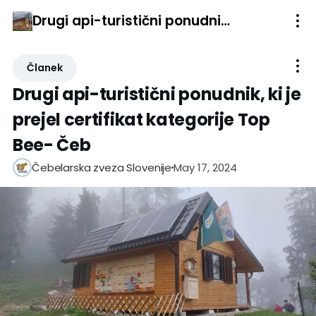
Drugi api-turistični ponudnik, ki je prejel certifikat kategorije Top Bee- Čeb
Članek
Drugi api-turistični ponudnik, ki je
prejel certifikat kategorije Top
Bee- Čeb
May 17, 2024
Čebelarska zveza Slovenije