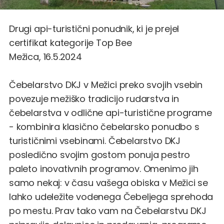
Drugi api-turistični ponudnik, ki je prejel
certifikat kategorije Top Bee
Mežica, 16.5.2024
Čebelarstvo DKJ v Mežici preko svojih vsebin
povezuje mežiško tradicijo rudarstva in
čebelarstva v odlične api-turistične programe
- kombinira klasično čebelarsko ponudbo s
turističnimi vsebinami. Čebelarstvo DKJ
posledično svojim gostom ponuja pestro
paleto inovativnih programov. Omenimo jih
samo nekaj: v času vašega obiska v Mežici se
lahko udeležite vodenega Čebeljega sprehoda
po mestu. Prav tako vam na Čebelarstvu DKJ