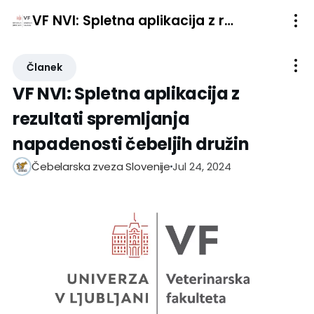
VF NVI: Spletna aplikacija z rezultati spremljanja napadenosti čebeljih družin
Članek
VF NVI: Spletna aplikacija z
rezultati spremljanja
napadenosti čebeljih družin
Jul 24, 2024
Čebelarska zveza Slovenije