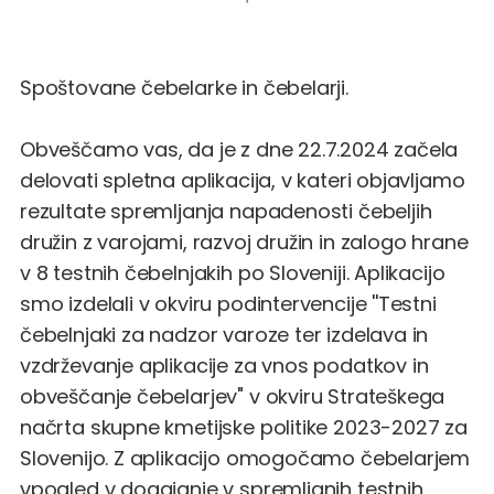
Spoštovane čebelarke in čebelarji.
Obveščamo vas, da je z dne 22.7.2024 začela
delovati spletna aplikacija, v kateri objavljamo
rezultate spremljanja napadenosti čebeljih
družin z varojami, razvoj družin in zalogo hrane
v 8 testnih čebelnjakih po Sloveniji. Aplikacijo
smo izdelali v okviru podintervencije ''Testni
čebelnjaki za nadzor varoze ter izdelava in
vzdrževanje aplikacije za vnos podatkov in
obveščanje čebelarjev" v okviru Strateškega
načrta skupne kmetijske politike 2023-2027 za
Slovenijo. Z aplikacijo omogočamo čebelarjem
vpogled v dogajanje v spremljanih testnih