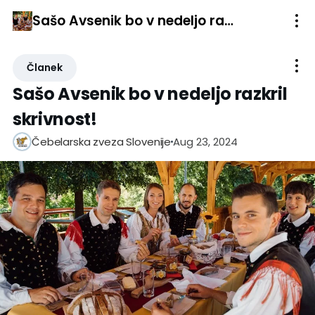
Sašo Avsenik bo v nedeljo razkril skrivnost!
Članek
Sašo Avsenik bo v nedeljo razkril
skrivnost!
Aug 23, 2024
Čebelarska zveza Slovenije