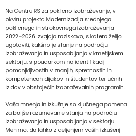
Na Centru RS za poklicno izobraževanje, v
okviru projekta Modernizacija srednjega
poklicnega in strokovnega izobraževanja
2022–2026 izvajajo raziskavo, s katero želijo
ugotoviti, kakšno je stanje na področju
izobraževanja in usposabljanja v kmetijskem
sektorju, s poudarkom na identifikaciji
pomanjkljivostih v znanjih, spretnostih in
kompetencah dijakov in študentov ter učnih
izidov v obstoječih izobraževalnih programih.
Vaša mnenja in izkušnje so ključnega pomena
za boljše razumevanje stanja na področju
izobraževanja in usposabljanja v sektorju.
Menimo, da lahko z deljenjem vaših izkušenj