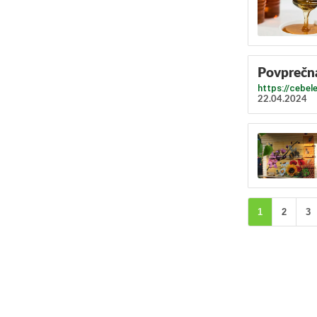
Povprečn
https://cebe
22.04.2024
1
2
3