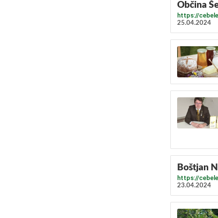
Občina Še
https://cebel
25.04.2024
Boštjan N
https://cebel
23.04.2024