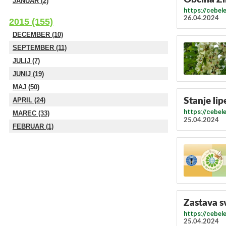
JANUAR (2)
https://cebel
26.04.2024
2015 (155)
DECEMBER (10)
SEPTEMBER (11)
JULIJ (7)
JUNIJ (19)
MAJ (50)
APRIL (24)
​Stanje li
https://cebel
MAREC (33)
25.04.2024
FEBRUAR (1)
Zastava s
https://cebel
25.04.2024