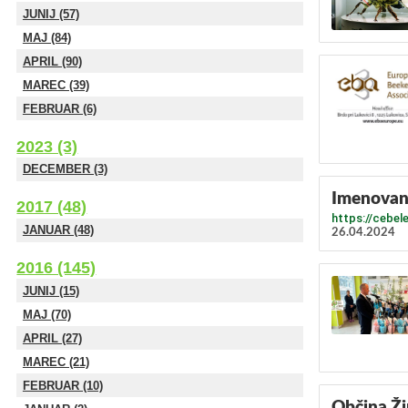
JUNIJ (57)
MAJ (84)
APRIL (90)
MAREC (39)
FEBRUAR (6)
2023 (3)
DECEMBER (3)
Imenovanj
2017 (48)
https://cebel
JANUAR (48)
26.04.2024
2016 (145)
JUNIJ (15)
MAJ (70)
APRIL (27)
MAREC (21)
FEBRUAR (10)
Občina Ži