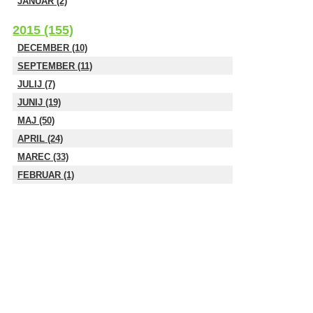
JANUAR (2)
2015 (155)
DECEMBER (10)
SEPTEMBER (11)
JULIJ (7)
JUNIJ (19)
MAJ (50)
APRIL (24)
MAREC (33)
FEBRUAR (1)