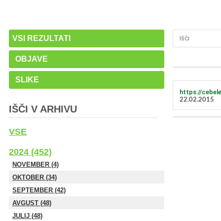
VSI REZULTATI
OBJAVE
SLIKE
https://cebel
22.02.2015
IŠČI V ARHIVU
VSE
2024 (452)
NOVEMBER (4)
OKTOBER (34)
SEPTEMBER (42)
AVGUST (48)
JULIJ (48)