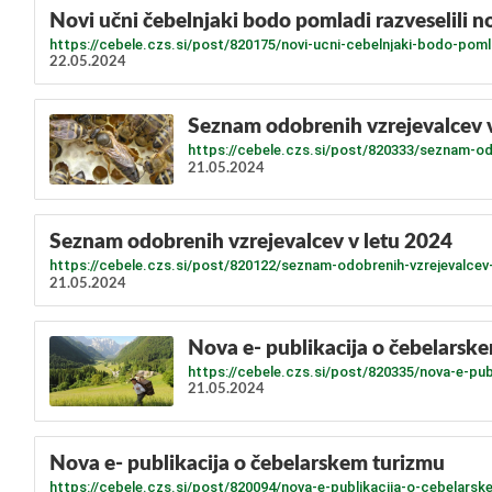
Novi učni čebelnjaki bodo pomladi razveselili 
https://cebele.czs.si/post/820175/novi-ucni-cebelnjaki-bodo-poml
22.05.2024
Seznam odobrenih vzrejevalcev 
https://cebele.czs.si/post/820333/seznam-odo
21.05.2024
Seznam odobrenih vzrejevalcev v letu 2024
https://cebele.czs.si/post/820122/seznam-odobrenih-vzrejevalcev-
21.05.2024
Nova e- publikacija o čebelarsk
https://cebele.czs.si/post/820335/nova-e-pu
21.05.2024
Nova e- publikacija o čebelarskem turizmu
https://cebele.czs.si/post/820094/nova-e-publikacija-o-cebelars