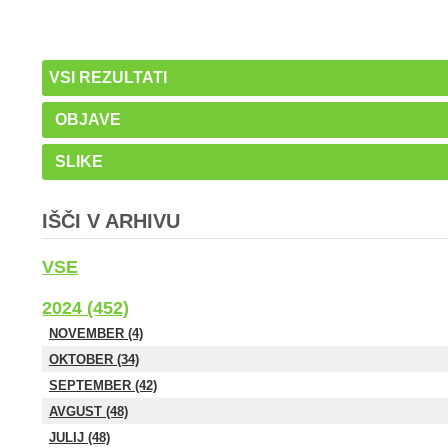
VSI REZULTATI
OBJAVE
SLIKE
IŠČI V ARHIVU
VSE
2024 (452)
NOVEMBER (4)
OKTOBER (34)
SEPTEMBER (42)
AVGUST (48)
JULIJ (48)