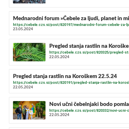
Mednarodni forum »Čebele za ljudi, planet in mi
https://cebele.czs.si/post/820197/mednarodni-forum-cebele-za-lju
23.05.2024
Pregled stanja rastlin na Korošk
https://cebele.czs.si/post/820325/pregled-s
22.05.2024
Pregled stanja rastlin na Koroškem 22.5.24
https://cebele.czs.si/post/820191/pregled-stanja-rastlin-na-kor
22.05.2024
Novi učni čebelnjaki bodo pomla
https://cebele.czs.si/post/820332/novi-ucni-
22.05.2024