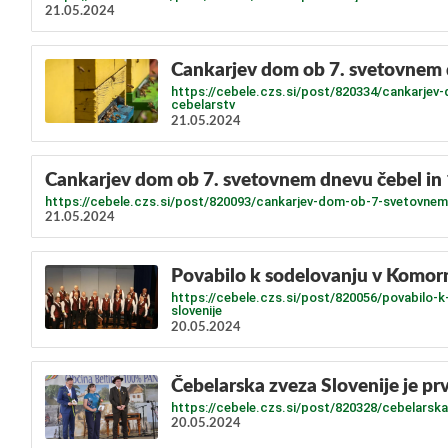
21.05.2024
Cankarjev dom ob 7. svetovnem d
https://cebele.czs.si/post/820334/cankarjev
cebelarstv
21.05.2024
Cankarjev dom ob 7. svetovnem dnevu čebel in 1
https://cebele.czs.si/post/820093/cankarjev-dom-ob-7-svetovnem-
21.05.2024
Povabilo k sodelovanju v Komor
https://cebele.czs.si/post/820056/povabilo
slovenije
20.05.2024
Čebelarska zveza Slovenije je pr
https://cebele.czs.si/post/820328/cebelarska
20.05.2024