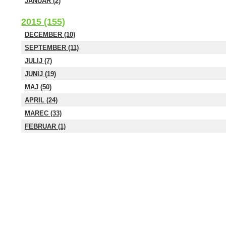
JANUAR (2)
2015 (155)
DECEMBER (10)
SEPTEMBER (11)
JULIJ (7)
JUNIJ (19)
MAJ (50)
APRIL (24)
MAREC (33)
FEBRUAR (1)