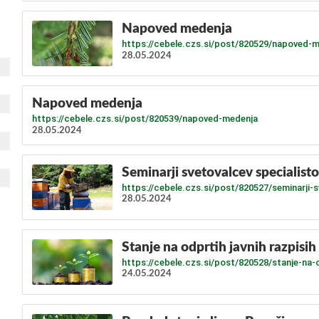
​Napoved medenja
https://cebele.czs.si/post/820529/napoved-
28.05.2024
​Napoved medenja
https://cebele.czs.si/post/820539/napoved-medenja
28.05.2024
Seminarji svetovalcev specialist
https://cebele.czs.si/post/820527/seminarji-s
28.05.2024
Stanje na odprtih javnih razpisih
https://cebele.czs.si/post/820528/stanje-na-o
24.05.2024