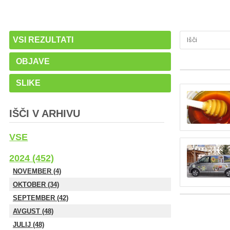
VSI REZULTATI
OBJAVE
SLIKE
IŠČI V ARHIVU
VSE
2024 (452)
NOVEMBER (4)
OKTOBER (34)
SEPTEMBER (42)
AVGUST (48)
JULIJ (48)