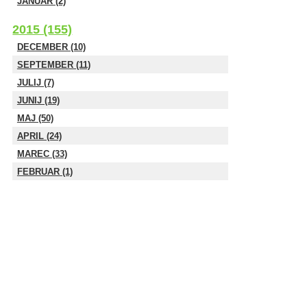
JANUAR (2)
2015 (155)
DECEMBER (10)
SEPTEMBER (11)
JULIJ (7)
JUNIJ (19)
MAJ (50)
APRIL (24)
MAREC (33)
FEBRUAR (1)