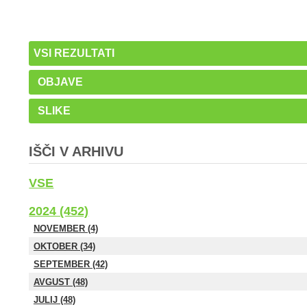
VSI REZULTATI
OBJAVE
SLIKE
IŠČI V ARHIVU
VSE
2024 (452)
NOVEMBER (4)
OKTOBER (34)
SEPTEMBER (42)
AVGUST (48)
JULIJ (48)