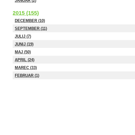
JANUAR (2)
2015 (155)
DECEMBER (10)
SEPTEMBER (11)
JULIJ (7)
JUNIJ (19)
MAJ (50)
APRIL (24)
MAREC (33)
FEBRUAR (1)