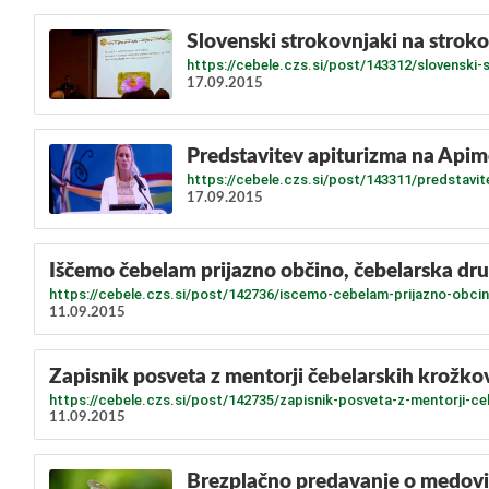
Slovenski strokovnjaki na stro
https://cebele.czs.si/post/143312/slovenski-
17.09.2015
Predstavitev apiturizma na Apimo
https://cebele.czs.si/post/143311/predstavite
17.09.2015
Iščemo čebelam prijazno občino, čebelarska dru
https://cebele.czs.si/post/142736/iscemo-cebelam-prijazno-obcin
11.09.2015
Zapisnik posveta z mentorji čebelarskih krožko
https://cebele.czs.si/post/142735/zapisnik-posveta-z-mentorji-ce
11.09.2015
Brezplačno predavanje o medovit